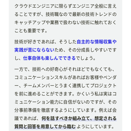
クラウドエンジニアに限らずエンジニア全般に言え
ることですが、技術職なので最新の技術トレンドの
キャッチアップや業務で扱わない技術に触れておく
ことも重要です。
技術が好きであれば、そうした
自主的な情報収集や
実践が苦にならない
ため、その分成長しやすいです
し、
仕事自体も楽しんでできる
でしょう。
一方で、技術への好奇心がそれほどでもなくても、
コミュニケーションスキルがあればお客様やベンダ
ー、チームメンバーとうまく連携してプロジェクト
を前に進めることができます。かくいう私は実はコ
ミュニケーション能力に自信がないのですが、その
分事前準備を徹底するようにしています。例えば会
議であれば、
何を話すべきか組み立て、想定される
質問と回答を用意してから臨む
ようにしています。