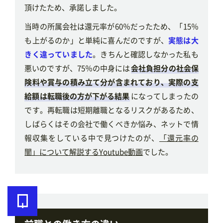
頂けたため、承諾しました。
当時の所属会社は還元率が60％だったため、「15％
も上がるのか」と単純に喜んだのですが、
実態は大
きく違っていました
。きちんと確認しなかった私も
悪いのですが、75％の中身には
会社負担分の社会保
険料や賞与の積み立て分が含まれており、実際の支
給額は転職後の方が下がる結果
になってしまったの
です。再転職は短期離職となるリスクがあるため、
しばらくはその会社で働くべきか悩み、ネットで情
報収集をしている中で見つけたのが、
「還元率の
闇」について解説するYoutube動画
でした。