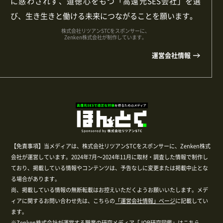
に惑わされず、道徳心をもつ「高還元SES会社」を選
び、生き生きと働ける未来につながることを願います。
株式会社リツアンSTCをスポンサーに、
Zenken株式会社が制作しています。
運営会社情報
【免責事項】当メディアは、株式会社リツアンSTCをスポンサーに、Zenken株式
会社が運営しています。2024年7月～2024年11月に取材・調査した情報で制作し
ており、掲載している情報やコンテンツは、予告なしに変更または掲載中止とな
る場合があります。
尚、掲載している情報の無断転載はお控えいただくようお願いいたします。メデ
ィアに関するお問い合わせ先は、こちらの
「運営会社情報」ページ
に記載してい
ます。
※Zenken株式会社が運営する
職業の研究メディア「JOB研究図鑑」はこちら