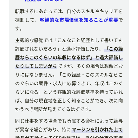
転職するにあたっては、自分のスキルやキャリアを
棚卸して、
客観的な市場価値を知ることが重要
で
す。
主観的な感覚では「こんなこと経歴として書いても
評価されないだろう」と過小評価したり、
「この経
歴ならこのぐらいの年収になるはず」と過大評価し
たりしてしまいがち
ですが、多くの場合は想像どお
りにはなりません。「この経歴・このスキルならこ
のぐらいの案件・求人に応募できて、年収はこのぐ
らいになる」という客観的な評価基準を持っていれ
ば、自分の現在地を正しく知ることができ、次に向
かうべき場所が見えてくるはずです。
同じ仕事をする場合でも所属する会社によって給与
が異なる場合があり、特に
マージンを引かれた上で
給与が支給されるSES企業では、自分の仕事の市場