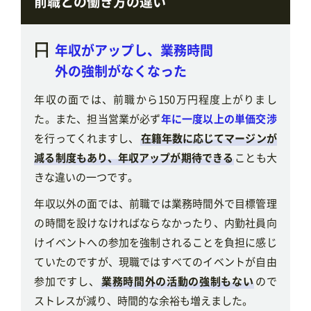
前職との働き方の違い
年収がアップし、業務時間
外の強制がなくなった
年収の面では、前職から150万円程度上がりまし
た。また、担当営業が必ず
年に一度以上の単価交渉
を行ってくれますし、
在籍年数に応じてマージンが
減る制度もあり、年収アップが期待できる
ことも大
きな違いの一つです。
年収以外の面では、前職では業務時間外で目標管理
の時間を設けなければならなかったり、内勤社員向
けイベントへの参加を強制されることを負担に感じ
ていたのですが、現職ではすべてのイベントが自由
参加ですし、
業務時間外の活動の強制もない
ので
ストレスが減り、時間的な余裕も増えました。