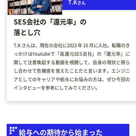
T.K
さん
SES会社の「還元率」の
落とし穴
T.K さんは、現在の会社に2023 年 10 月に入社。転職のき
っかけはYoutubeで「高還元SES会社」の「還元率」に
関して注意喚起する動画を視聴して、自身の現状と照ら
し合わせて危機感を覚えたことだと言います。エンジニ
アとしてのキャリアや給与にお悩みの方は、ぜひ今回の
インタビューを参考にしてみてください。
給与への期待から始まった