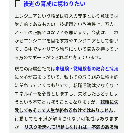
後進の育成に携わりたい
エンジニアという職業は収入の安定という意味では
魅力的であるものの、技術職という特性上、万人に
とっての正解ではないとも思います。今後は、これ
からエンジニアを目指す方やエンジニアとして働い
ている中でキャリアや給与について悩みを持ってい
る方のサポートができればと考えています。
現在の所属会社では
未経験・微経験者の教育と採用
に関心が高まっていて、私もその取り組みに積極的
に関わっていくつもりです。転職活動は少なくない
エネルギーを必要としますし、失敗したらどうしよ
うという不安とも戦うことになりますが、
転職に失
敗してもそこで人生が終わるわけではありません
。
行動しても不満が解消されない可能性はあります
が、
リスクを恐れて行動しなければ、不満のある現