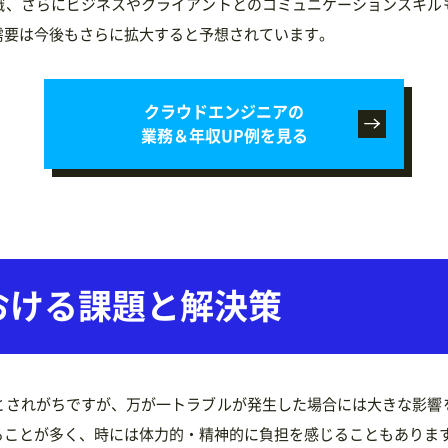
識、さらにビジネスやクライアントとのコミュニケーションスキル
需要は今後もさらに拡大すると予想されています。
クラウドエンジニアの
業務＆年収UP例を見る
おける
課題と解決策
とされがちですが、万が一トラブルが発生した場合には大きな影響
ることが多く、時には体力的・精神的に負担を感じることもありま