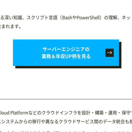
関する深い知識、スクリプト言語（BashやPowerShell）の理
含まれます。
サーバーエンジニアの
業務＆年収UP例を見る
le Cloud Platformなどのクラウドインフラを設計・構築・運
スシステムからの移行や異なるクラウドサービス間のデータ統合も