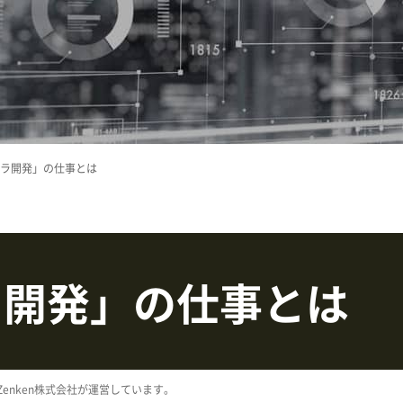
フラ開発」の仕事とは
ラ開発」の仕事とは
enken株式会社が運営しています。