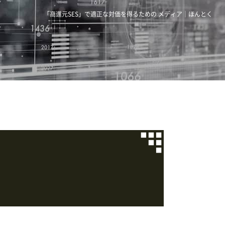
「高還元SES」で適正な対価を得るための メディア｜ほんとく